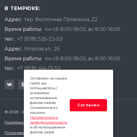
В ТЕМРЮКЕ:
Адрес:
тер. Восточная Промзона, 22
Время работы:
пн-сб 8:00-18:00, вс 8:00-16:00
тел.:
+7 (938) 535-23-53
Адрес:
Мороза ул., 26
Время работы:
пн-сб 8:00-18:00, вс 8:00-16:00
тел.:
+7 (928) 414-13-53
Оставаясь на нашем
сайте, вы
соглашаетесь с
условиями
использования
файлов cookies.
Согласен
Ознакомиться с
© 2009 - 2026 Квадратный Метр - Темрюк
нашими
Положениями о
Политика конфиденциальности
конфиденциальности
и об использовании
файлов cookie.
Пользовательское соглашение