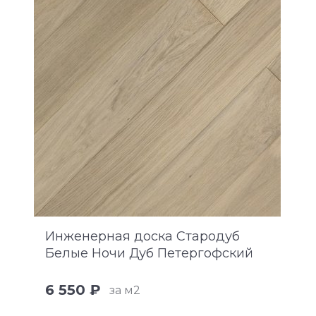
Инженерная доска Стародуб
Белые Ночи Дуб Петергофский
6 550 ₽
за м2