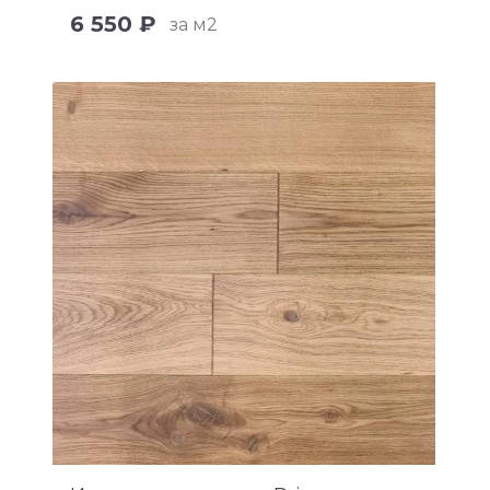
6 550 ₽
за м2