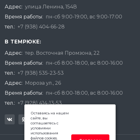
Адрес:
улица Ленина, 154В
Время работы:
пн-сб 9:00-19:00, вс 9:00-17:00
тел.:
+7 (938) 404-66-28
В ТЕМРЮКЕ:
Адрес:
тер. Восточная Промзона, 22
Время работы:
пн-сб 8:00-18:00, вс 8:00-16:00
тел.:
+7 (938) 535-23-53
Адрес:
Мороза ул., 26
Время работы:
пн-сб 8:00-18:00, вс 8:00-16:00
тел.:
+7 (928) 414-13-53
Оставаясь на нашем
сайте, вы
соглашаетесь с
условиями
использования
файлов cookies.