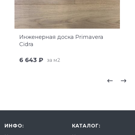
Инженерная доска Primavera
Cidra
6 643 ₽
за м2
ИНФО:
КАТАЛОГ: