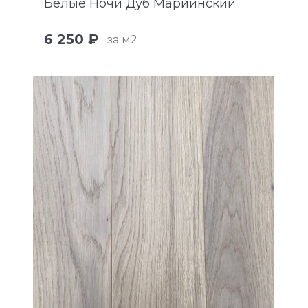
Белые Ночи Дуб Мариинский
6 250 ₽
за м2