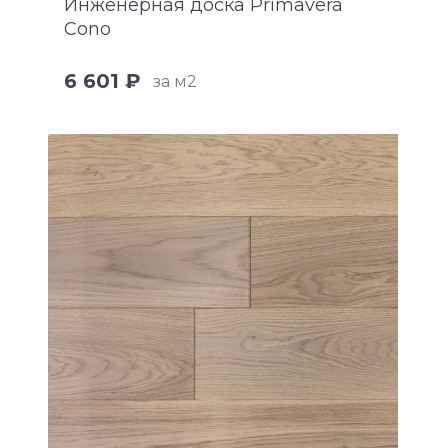
Инженерная доска Primavera
Cono
6 601 ₽
за м2