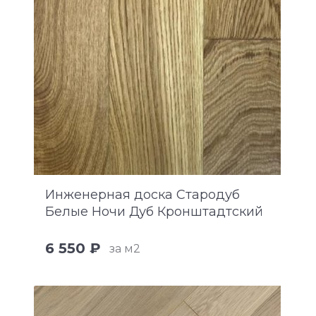
Инженерная доска Стародуб
Белые Ночи Дуб Кронштадтский
6 550 ₽
за м2