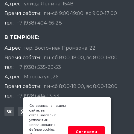
Адрес:
улица Ленина, 154В
Время работы:
пн-сб 9:00-19:00, вс 9:00-17:00
тел.:
+7 (938) 404-66-28
В ТЕМРЮКЕ:
Адрес:
тер. Восточная Промзона, 22
Время работы:
пн-сб 8:00-18:00, вс 8:00-16:00
тел.:
+7 (938) 535-23-53
Адрес:
Мороза ул., 26
Время работы:
пн-сб 8:00-18:00, вс 8:00-16:00
тел.:
+7 (928) 414-13-53
Оставаясь на нашем
сайте, вы
соглашаетесь с
условиями
использования
файлов cookies.
Согласен