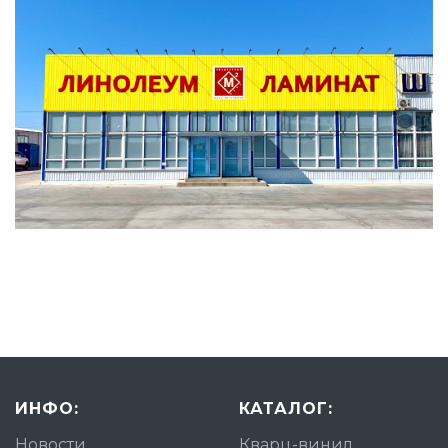
ИНФО:
КАТАЛОГ:
Новости
Кварц-винил