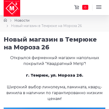
0
Новости
Новый магазин в Темрюке на Мороза 26
Новый магазин в Темрюке
на Мороза 26
Открылся фирменный магазин напольных
покрытий "Квадратный Метр"!
г. Темрюк, ул. Мороза 26.
Широкий выбор линолеума, ламината, кварц-
винила в наличии по гарантированно низким
ценам!