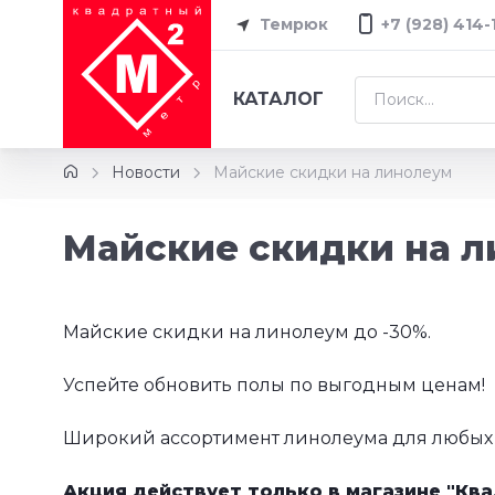
Темрюк
+7 (928) 414-
КАТАЛОГ
Новости
Майские скидки на линолеум
Майские скидки на 
Майские скидки на линолеум до -30%.
Успейте обновить полы по выгодным ценам!
Широкий ассортимент линолеума для любых 
Акция действует только в магазине "Ква