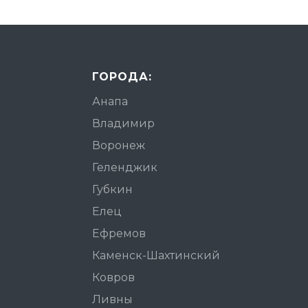
ГОРОДА:
Анапа
Владимир
Воронеж
Геленджик
Губкин
Елец
Ефремов
Каменск-Шахтинский
Ковров
Ливны