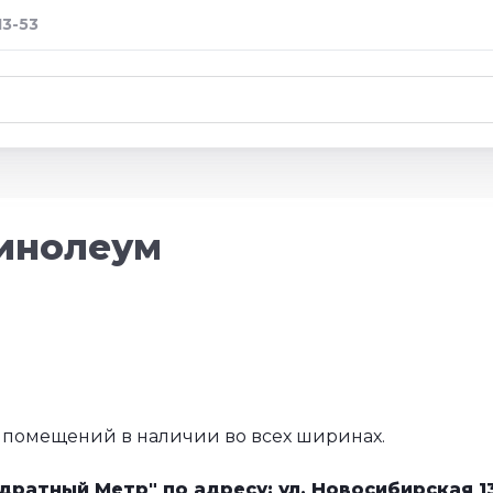
13-53
линолеум
помещений в наличии во всех ширинах.
дратный Метр" по адресу: ул. Новосибирская 1