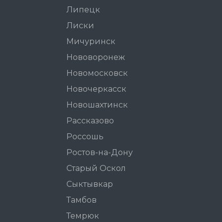
Липецк
Лиски
Мичуринск
Нововоронеж
Новомосковск
Новочеркасск
Новошахтинск
Рассказово
Россошь
Ростов-на-Дону
Старый Оскол
Сыктывкар
Тамбов
Темрюк