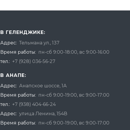
В ГЕЛЕНДЖИКЕ:
Адрес:
Тельмана ул., 137
Время работы:
пн-сб 9:00-18:00, вс 9:00-16:00
тел.:
+7 (928) 036-56-27
В АНАПЕ:
Адрес:
Анапское шоссе, 1А
Время работы:
пн-сб 9:00-19:00, вс 9:00-17:00
тел.:
+7 (938) 404-66-24
Адрес:
улица Ленина, 154В
Время работы:
пн-сб 9:00-19:00, вс 9:00-17:00