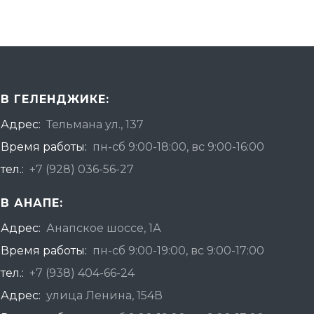
В ГЕЛЕНДЖИКЕ:
Адрес:
Тельмана ул., 137
Время работы:
пн-сб 9:00-18:00, вс 9:00-16:00
тел.:
+7 (928) 036-56-27
В АНАПЕ:
Адрес:
Анапское шоссе, 1А
Время работы:
пн-сб 9:00-19:00, вс 9:00-17:00
тел.:
+7 (938) 404-66-24
Адрес:
улица Ленина, 154В