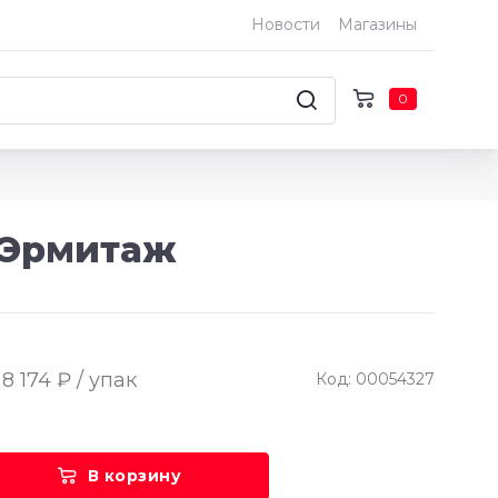
Новости
Магазины
0
 Эрмитаж
8 174 ₽ / упак
Код: 00054327
В корзину