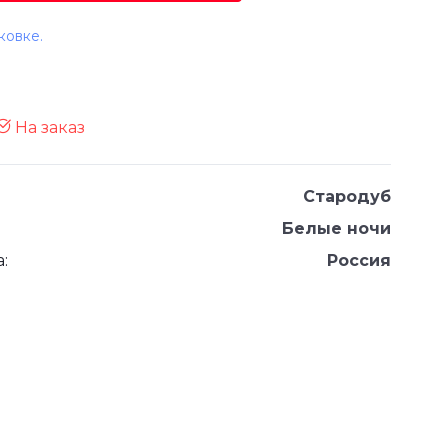
ковке.
На заказ
Стародуб
Белые ночи
:
Россия