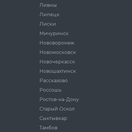
Ливны
Липецк
Лиски
Мичуринск
Нововоронеж
Новомосковск
Новочеркасск
Новошахтинск
Рассказово
Россошь
Ростов-на-Дону
Старый Оскол
Сыктывкар
Тамбов