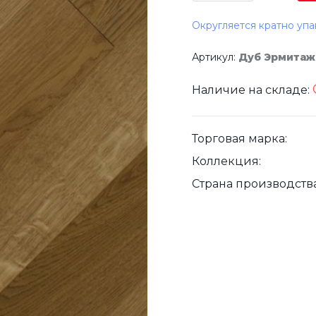
Округляется кратно упа
Артикул:
Дуб Эрмитаж
Наличие на складе:
Торговая марка:
Коллекция:
Страна производства