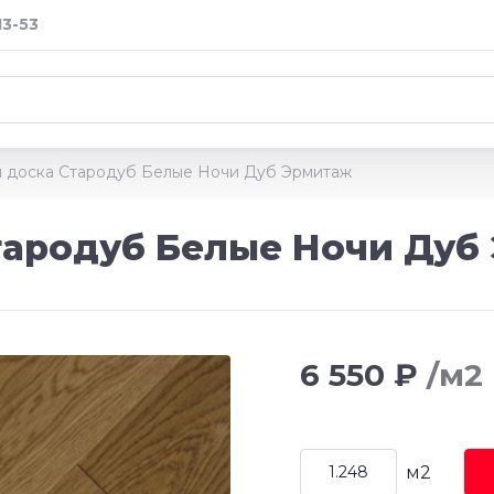
13-53
 доска Стародуб Белые Ночи Дуб Эрмитаж
тародуб Белые Ночи Дуб
6 550 ₽
/м2
м2