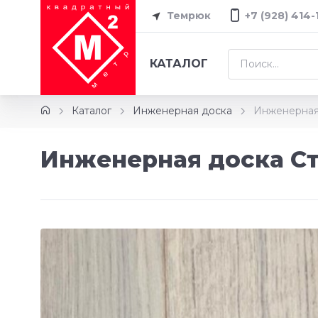
Темрюк
+7 (928) 414-
КАТАЛОГ
Каталог
Инженерная доска
Инженерная
Инженерная доска С