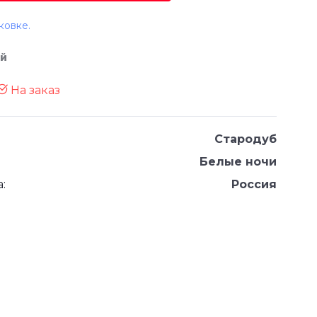
ковке.
й
На заказ
Стародуб
Белые ночи
:
Россия