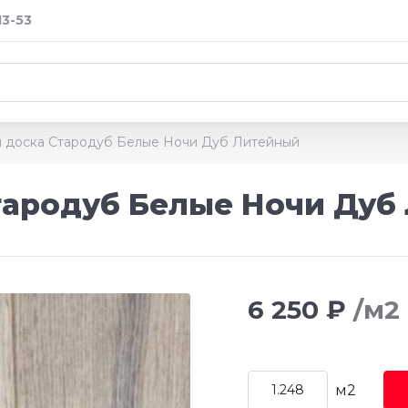
13-53
 доска Стародуб Белые Ночи Дуб Литейный
тародуб Белые Ночи Дуб
6 250 ₽
/м2
м2