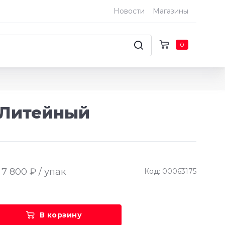
Новости
Магазины
0
 Литейный
7 800 ₽ / упак
Код: 00063175
В корзину