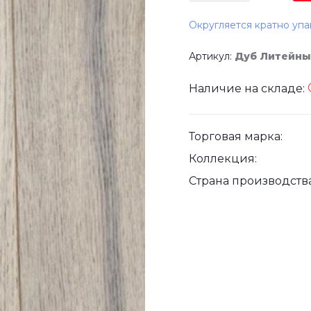
Округляется кратно упа
Артикул:
Дуб Литейны
Наличие на складе:
Торговая марка:
Коллекция:
Страна производства