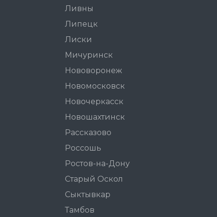
Ливны
Липецк
Лиски
Мичуринск
Нововоронеж
Новомосковск
Новочеркасск
Новошахтинск
Рассказово
Россошь
Ростов-на-Дону
Старый Оскол
Сыктывкар
Тамбов