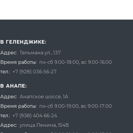
В ГЕЛЕНДЖИКЕ:
Адрес:
Тельмана ул., 137
Время работы:
пн-сб 9:00-18:00, вс 9:00-16:00
тел.:
+7 (928) 036-56-27
В АНАПЕ:
Адрес:
Анапское шоссе, 1А
Время работы:
пн-сб 9:00-19:00, вс 9:00-17:00
тел.:
+7 (938) 404-66-24
Адрес:
улица Ленина, 154В