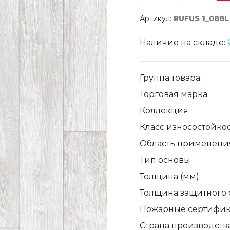
Артикул:
RUFUS 1_088L
Наличие на складе:
Группа товара:
Торговая марка:
Коллекция:
Класс износостойкос
Область применени
Тип основы:
Толщина (мм):
Толщина защитного с
Пожарные сертифик
Страна производства