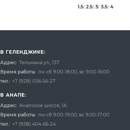
1.5: 2.5: 3: 3.5: 4
В ГЕЛЕНДЖИКЕ:
Адрес:
Тельмана ул., 137
Время работы:
пн-сб 9:00-18:00, вс 9:00-16:00
тел.:
+7 (928) 036-56-27
В АНАПЕ:
Адрес:
Анапское шоссе, 1А
Время работы:
пн-сб 9:00-19:00, вс 9:00-17:00
тел.:
+7 (938) 404-66-24