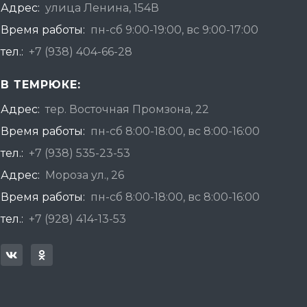
Адрес:
улица Ленина, 154В
Время работы:
пн-сб 9:00-19:00, вс 9:00-17:00
тел.:
+7 (938) 404-66-28
В ТЕМРЮКЕ:
Адрес:
тер. Восточная Промзона, 22
Время работы:
пн-сб 8:00-18:00, вс 8:00-16:00
тел.:
+7 (938) 535-23-53
Адрес:
Мороза ул., 26
Время работы:
пн-сб 8:00-18:00, вс 8:00-16:00
тел.:
+7 (928) 414-13-53