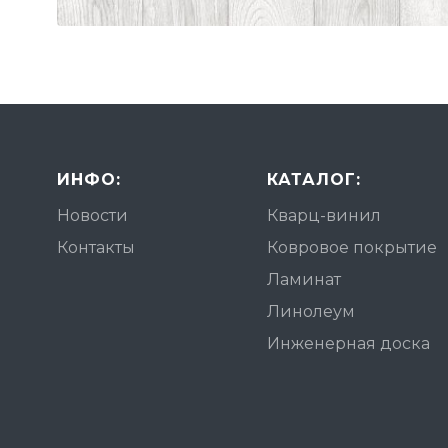
ИНФО:
КАТАЛОГ:
Новости
Кварц-винил
Контакты
Ковровое покрытие
Ламинат
Линолеум
Инженерная доска