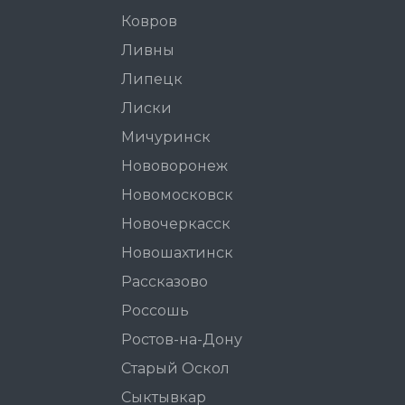
Ковров
Ливны
Липецк
Лиски
Мичуринск
Нововоронеж
Новомосковск
Новочеркасск
Новошахтинск
Рассказово
Россошь
Ростов-на-Дону
Старый Оскол
Сыктывкар