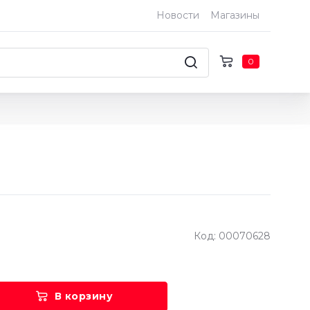
Новости
Магазины
0
Код: 00070628
В корзину