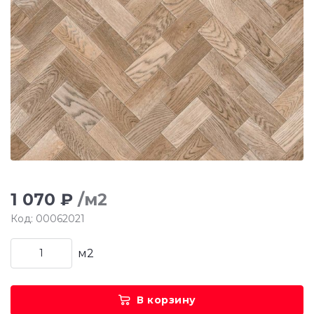
1 070 ₽
/м2
Код: 00062021
м2
В корзину