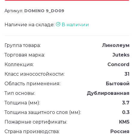
Артикул:
DOMINO 9_DO09
Наличие на складе:
В наличии
Группа товара:
Линолеум
Торговая марка:
Juteks
Коллекция:
Concord
Класс износостойкости:
31
Область применения:
Бытовой
Тип основы:
Дублированная
Толщина (мм):
3.7
Толщина защитного слоя (мм):
0.3
Пожарные сертификаты:
КМ5
Страна производства:
Россия