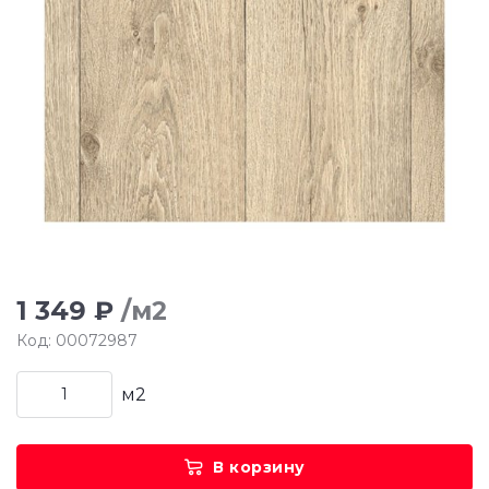
1 349 ₽
/м2
Код: 00072987
м2
В корзину