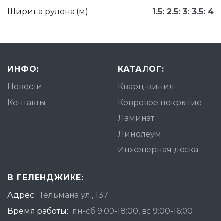
Ширина рулона (м):
1.5: 2.5: 3: 3.5: 4
ИНФО:
КАТАЛОГ:
Новости
Кварц-винил
Контакты
Ковровое покрытие
Ламинат
Линолеум
Инженерная доска
В ГЕЛЕНДЖИКЕ:
Адрес:
Тельмана ул., 137
Время работы:
пн-сб 9:00-18:00, вс 9:00-16:00