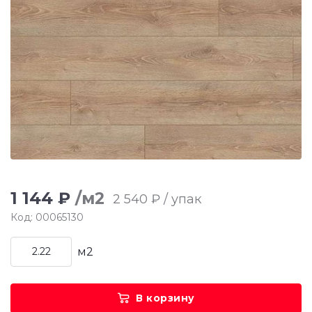
1 144 ₽
/м2
2 540 ₽ / упак
Код: 00065130
м2
В корзину