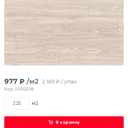
977 ₽
/м2
2 169 ₽ / упак
Код: 00065118
м2
В корзину