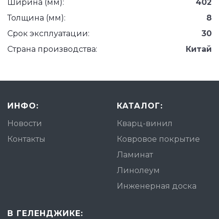
Ширина (мм):
402
Толщина (мм):
8
Срок эксплуатации:
30
Страна производства:
Китай
ИНФО:
КАТАЛОГ:
Новости
Кварц-винил
Контакты
Ковровое покрытие
Ламинат
Линолеум
Инженерная доска
В ГЕЛЕНДЖИКЕ: