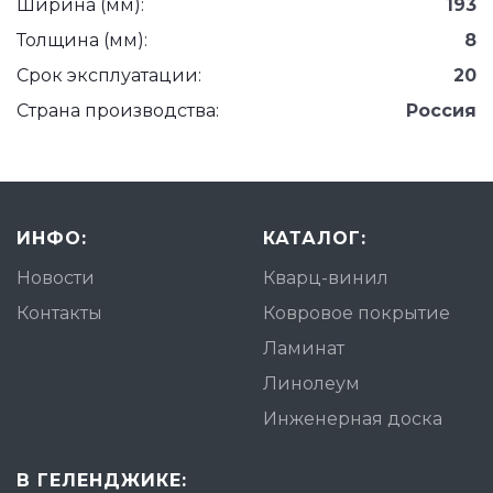
Ширина (мм):
193
Толщина (мм):
8
Срок эксплуатации:
20
Страна производства:
Россия
ИНФО:
КАТАЛОГ:
Новости
Кварц-винил
Контакты
Ковровое покрытие
Ламинат
Линолеум
Инженерная доска
В ГЕЛЕНДЖИКЕ: