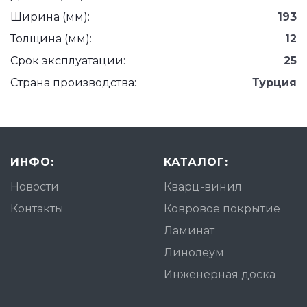
Ширина (мм):
193
Толщина (мм):
12
Срок эксплуатации:
25
Страна производства:
Турция
ИНФО:
КАТАЛОГ:
Новости
Кварц-винил
Контакты
Ковровое покрытие
Ламинат
Линолеум
Инженерная доска