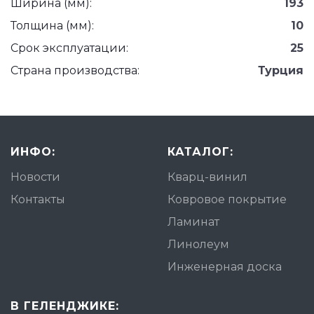
Ширина (мм):
193
Толщина (мм):
10
Срок эксплуатации:
25
Страна производства:
Турция
ИНФО:
КАТАЛОГ:
Новости
Кварц-винил
Контакты
Ковровое покрытие
Ламинат
Линолеум
Инженерная доска
В ГЕЛЕНДЖИКЕ: