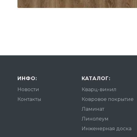
ИНФО:
КАТАЛОГ:
Новости
Кварц-винил
Контакты
Ковровое покрытие
Ламинат
Линолеум
Инженерная доска