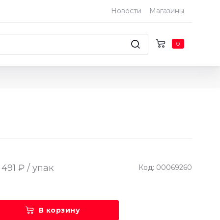
Новости
Магазины
0
 491 ₽ / упак
Код: 00069260
В корзину