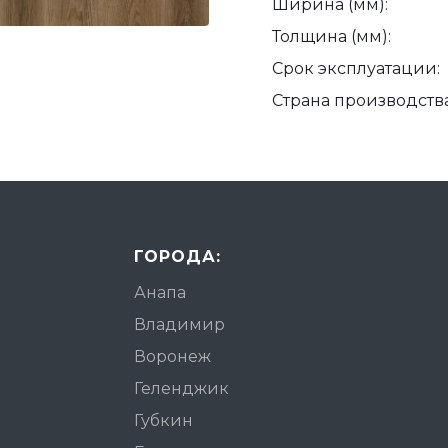
Ширина (мм):
Толщина (мм):
Срок эксплуатации:
Страна производства
ГОРОДА:
Анапа
Владимир
Воронеж
Геленджик
Губкин