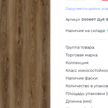
Округляется кратно упа
Артикул:
D50667 Дуб 
Наличие на складе:
Группа товара:
Торговая марка:
Коллекция:
Класс износостойкос
Наличие фаски:
Количество в упаковк
Площадь упаковки (
Длинна (мм):