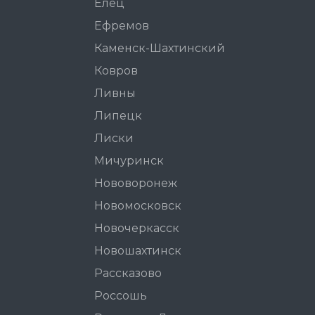
Елец
Ефремов
Каменск-Шахтинский
Ковров
Ливны
Липецк
Лиски
Мичуринск
Нововоронеж
Новомосковск
Новочеркасск
Новошахтинск
Рассказово
Россошь