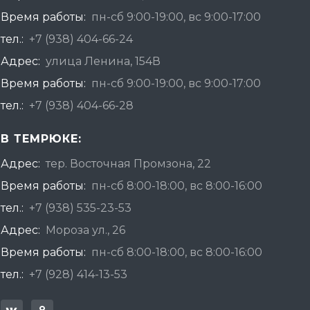
Время работы:
пн-сб 9:00-19:00, вс 9:00-17:00
тел.:
+7 (938) 404-66-24
Адрес:
улица Ленина, 154В
Время работы:
пн-сб 9:00-19:00, вс 9:00-17:00
тел.:
+7 (938) 404-66-28
В ТЕМРЮКЕ:
Адрес:
тер. Восточная Промзона, 22
Время работы:
пн-сб 8:00-18:00, вс 8:00-16:00
тел.:
+7 (938) 535-23-53
Адрес:
Мороза ул., 26
Время работы:
пн-сб 8:00-18:00, вс 8:00-16:00
тел.:
+7 (928) 414-13-53