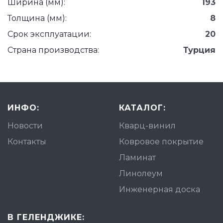
Ширина (мм):
193
Толщина (мм):
8
Срок эксплуатации:
20
Страна производства:
Турция
ИНФО:
КАТАЛОГ:
Новости
Кварц-винил
Контакты
Ковровое покрытие
Ламинат
Линолеум
Инженерная доска
В ГЕЛЕНДЖИКЕ: