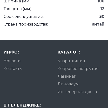
Ширина (мм):
100
Толщина (мм):
12
Срок эксплуатации:
30
Страна производства:
Китай
ИНФО:
КАТАЛОГ:
Новости
Кварц-винил
Контакты
Ковровое покрытие
Ламинат
Линолеум
Инженерная доска
В ГЕЛЕНДЖИКЕ: