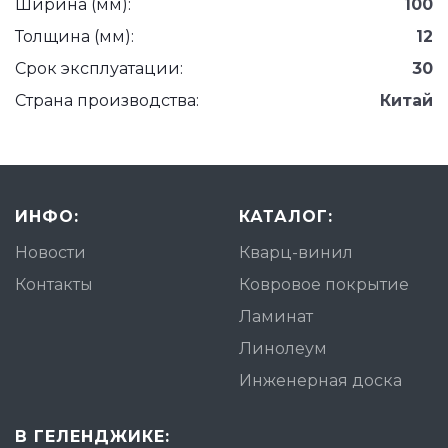
Ширина (мм):
100
Толщина (мм):
12
Срок эксплуатации:
30
Страна производства:
Китай
ИНФО:
КАТАЛОГ:
Новости
Кварц-винил
Контакты
Ковровое покрытие
Ламинат
Линолеум
Инженерная доска
В ГЕЛЕНДЖИКЕ: