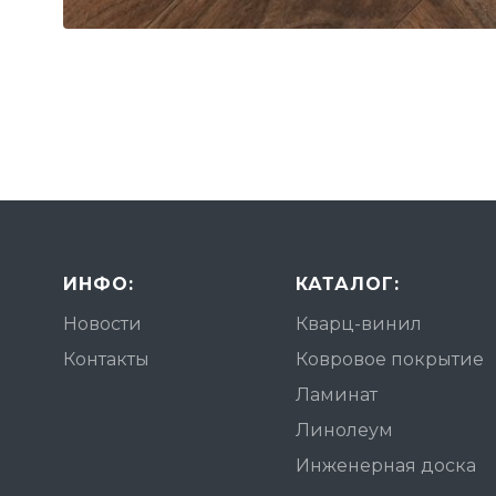
ИНФО:
КАТАЛОГ:
Новости
Кварц-винил
Контакты
Ковровое покрытие
Ламинат
Линолеум
Инженерная доска