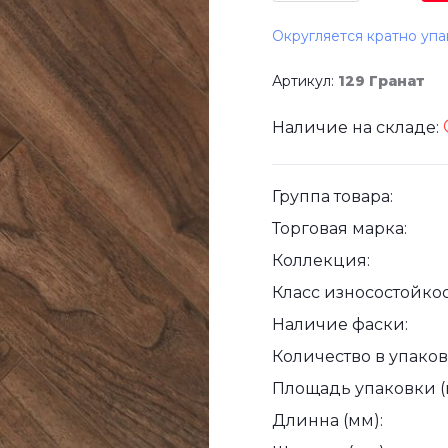
Округляется кратно упа
Артикул:
129 Гранат
Наличие на складе:
Группа товара:
Торговая марка:
Коллекция:
Класс износостойкос
Наличие фаски:
Количество в упаковк
Площадь упаковки (
Длинна (мм):