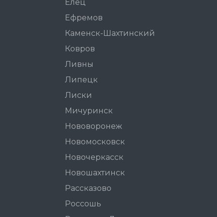
Елец
Ефремов
Каменск-Шахтинский
Ковров
Ливны
Липецк
Лиски
Мичуринск
Нововоронеж
Новомосковск
Новочеркасск
Новошахтинск
Рассказово
Россошь