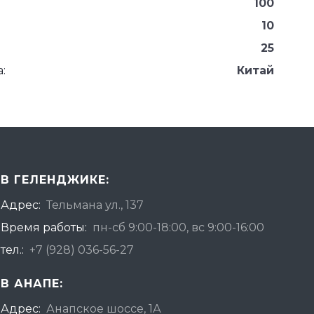
100
10
25
:
Китай
В ГЕЛЕНДЖИКЕ:
Адрес:
Тельмана ул., 137
Время работы:
пн-сб 9:00-18:00, вс 9:00-16:00
тел.:
+7 (928) 036-56-27
В АНАПЕ:
Адрес:
Анапское шоссе, 1А