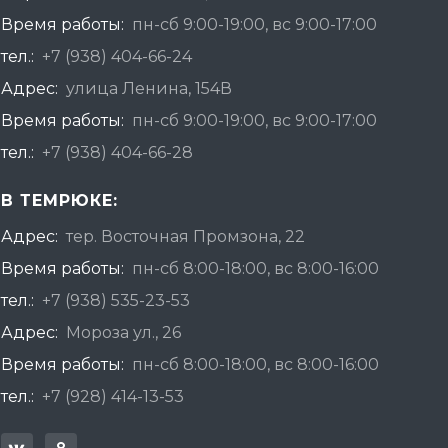
Время работы:
пн-сб 9:00-19:00, вс 9:00-17:00
тел.:
+7 (938) 404-66-24
Адрес:
улица Ленина, 154В
Время работы:
пн-сб 9:00-19:00, вс 9:00-17:00
тел.:
+7 (938) 404-66-28
В ТЕМРЮКЕ:
Адрес:
тер. Восточная Промзона, 22
Время работы:
пн-сб 8:00-18:00, вс 8:00-16:00
тел.:
+7 (938) 535-23-53
Адрес:
Мороза ул., 26
Время работы:
пн-сб 8:00-18:00, вс 8:00-16:00
тел.:
+7 (928) 414-13-53