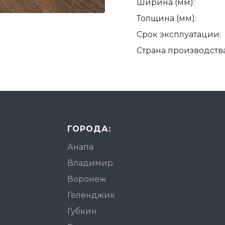
Ширина (мм):
Толщина (мм):
Срок эксплуатации:
Страна производства
ГОРОДА:
Анапа
Владимир
Воронеж
Геленджик
Губкин