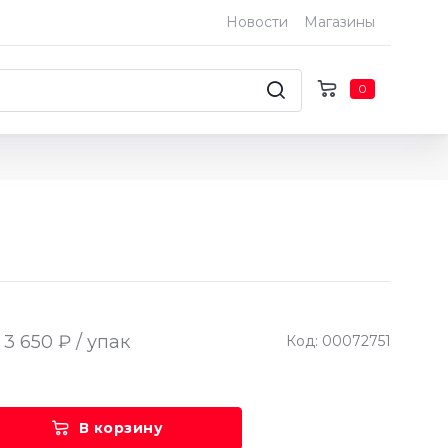
Новости
Магазины
0
3 650 ₽ / упак
Код: 00072751
В корзину