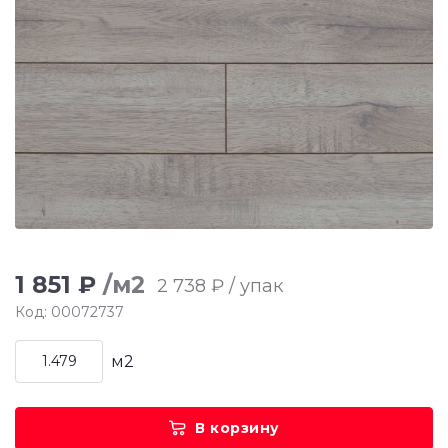
1 851 ₽
/м2
2 738 ₽ / упак
Код: 00072737
м2
В корзину