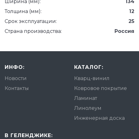
Ширина (мм):
134
Толщина (мм):
12
Срок эксплуатации:
25
Страна производства:
Россия
ИНФО:
КАТАЛОГ:
Новости
Кварц-винил
Контакты
Ковровое покрытие
Ламинат
Линолеум
Инженерная доска
В ГЕЛЕНДЖИКЕ: