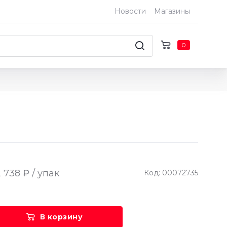
Новости
Магазины
0
 738 ₽ / упак
Код: 00072735
В корзину