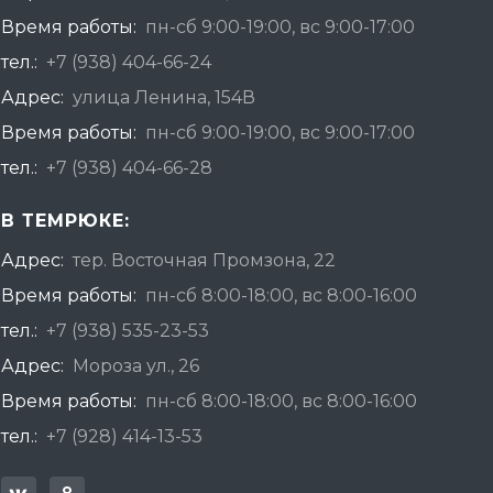
Время работы:
пн-сб 9:00-19:00, вс 9:00-17:00
тел.:
+7 (938) 404-66-24
Адрес:
улица Ленина, 154В
Время работы:
пн-сб 9:00-19:00, вс 9:00-17:00
тел.:
+7 (938) 404-66-28
В ТЕМРЮКЕ:
Адрес:
тер. Восточная Промзона, 22
Время работы:
пн-сб 8:00-18:00, вс 8:00-16:00
тел.:
+7 (938) 535-23-53
Адрес:
Мороза ул., 26
Время работы:
пн-сб 8:00-18:00, вс 8:00-16:00
тел.:
+7 (928) 414-13-53