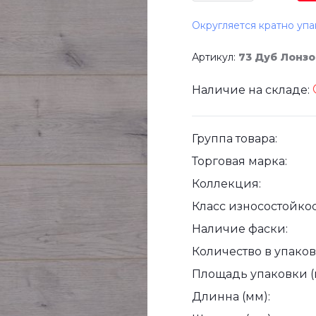
Округляется кратно упа
Артикул:
73 Дуб Лонзо
Наличие на складе:
Группа товара:
Торговая марка:
Коллекция:
Класс износостойкос
Наличие фаски:
Количество в упаковк
Площадь упаковки (
Длинна (мм):