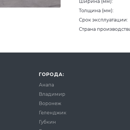
Ширина (мм):
Толщина (мм):
Срок эксплуатации:
Страна производства
ГОРОДА:
Анапа
Владимир
Воронеж
Геленджик
Губкин