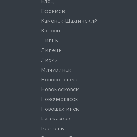
Елец
Ефремов
Каменск-Шахтинский
Ковров
Ливны
Липецк
Лиски
Мичуринск
Нововоронеж
Новомосковск
Новочеркасск
Новошахтинск
Рассказово
Россошь