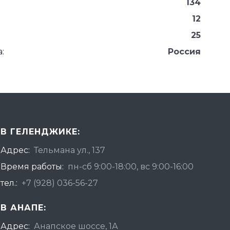
134
12
25
:
Россия
В ГЕЛЕНДЖИКЕ:
Адрес:
Тельмана ул., 137
Время работы:
пн-сб 9:00-18:00, вс 9:00-16:00
тел.:
+7 (928) 036-56-27
В АНАПЕ:
Адрес:
Анапское шоссе, 1А