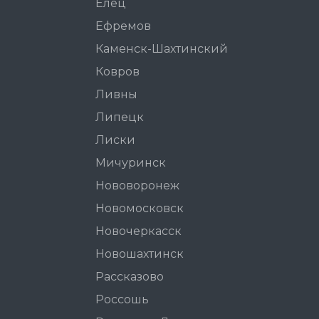
Елец
Ефремов
Каменск-Шахтинский
Ковров
Ливны
Липецк
Лиски
Мичуринск
Нововоронеж
Новомосковск
Новочеркасск
Новошахтинск
Рассказово
Россошь