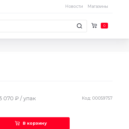
Новости
Магазины
0
3 070 ₽ / упак
Код: 00059757
В корзину