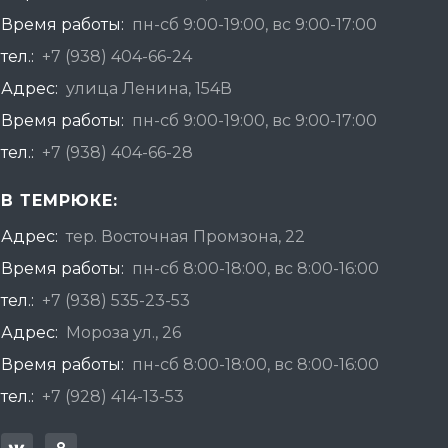
Время работы:
пн-сб 9:00-19:00, вс 9:00-17:00
тел.:
+7 (938) 404-66-24
Адрес:
улица Ленина, 154В
Время работы:
пн-сб 9:00-19:00, вс 9:00-17:00
тел.:
+7 (938) 404-66-28
В ТЕМРЮКЕ:
Адрес:
тер. Восточная Промзона, 22
Время работы:
пн-сб 8:00-18:00, вс 8:00-16:00
тел.:
+7 (938) 535-23-53
Адрес:
Мороза ул., 26
Время работы:
пн-сб 8:00-18:00, вс 8:00-16:00
тел.:
+7 (928) 414-13-53