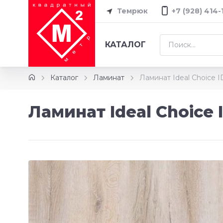
Темрюк
+7 (928) 414-
КАТАЛОГ
Каталог
Ламинат
Ламинат Ideal Choice 
Ламинат Ideal Choice