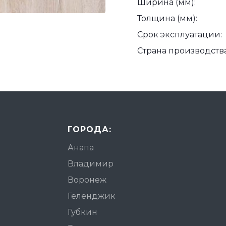
Ширина (мм):
Толщина (мм):
Срок эксплуатации:
Страна производства
ГОРОДА:
Анапа
Владимир
Воронеж
Геленджик
Губкин