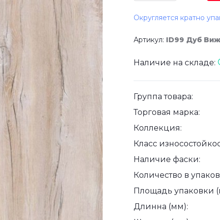
Округляется кратно упа
Артикул:
ID99 Дуб Ви
Наличие на складе:
Группа товара:
Торговая марка:
Коллекция:
Класс износостойкос
Наличие фаски:
Количество в упаковк
Площадь упаковки (
Длинна (мм):