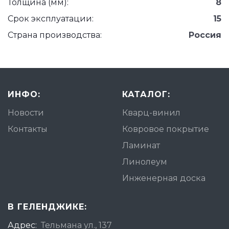
Толщина (мм):
8
Срок эксплуатации:
15
Страна производства:
Россия
ИНФО:
КАТАЛОГ:
Новости
Кварц-винил
Контакты
Ковровое покрытие
Ламинат
Линолеум
Инженерная доска
В ГЕЛЕНДЖИКЕ:
Адрес:
Тельмана ул., 137