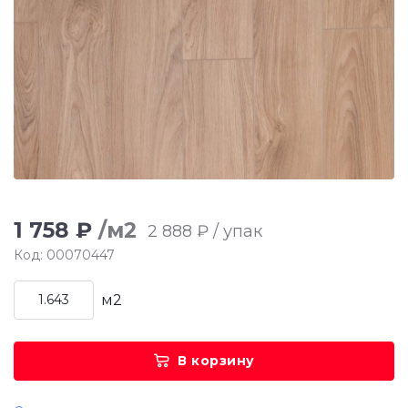
1 758 ₽
/м2
2 888 ₽ / упак
Код: 00070447
м2
В корзину