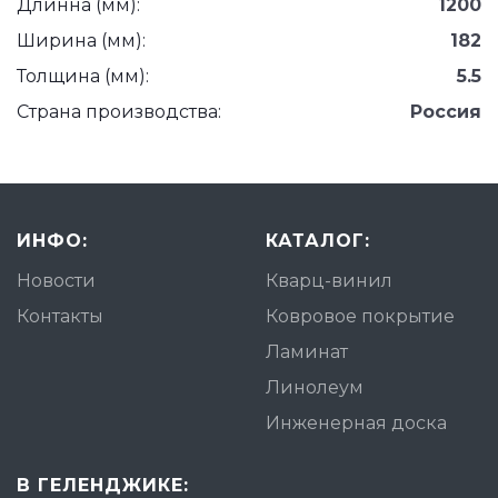
Длинна (мм):
1200
Ширина (мм):
182
Толщина (мм):
5.5
Страна производства:
Россия
ИНФО:
КАТАЛОГ:
Новости
Кварц-винил
Контакты
Ковровое покрытие
Ламинат
Линолеум
Инженерная доска
В ГЕЛЕНДЖИКЕ: