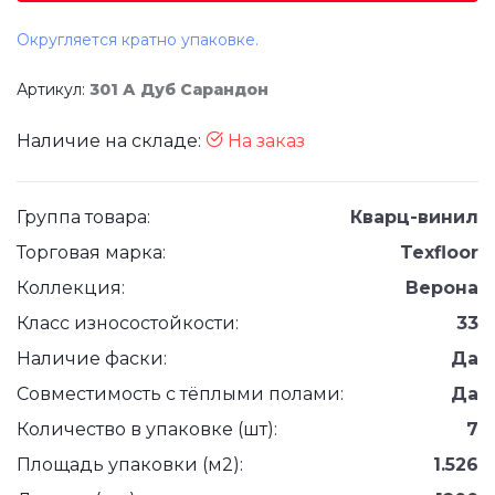
Округляется кратно упаковке.
Артикул:
301 А Дуб Сарандон
Наличие на складе:
На заказ
Группа товара:
Кварц-винил
Торговая марка:
Texfloor
Коллекция:
Верона
Класс износостойкости:
33
Наличие фаски:
Да
Совместимость с тёплыми полами:
Да
Количество в упаковке (шт):
7
Площадь упаковки (м2):
1.526