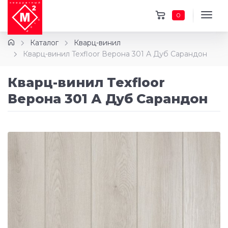
0
Каталог
Кварц-винил
Кварц-винил Texfloor Верона 301 А Дуб Сарандон
Кварц-винил Texfloor
Верона 301 А Дуб Сарандон