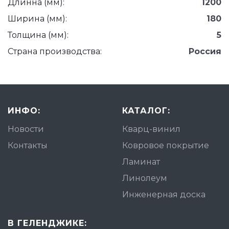
Длинна (мм):
1200
Ширина (мм):
180
Толщина (мм):
5
Страна производства:
Россия
ИНФО:
КАТАЛОГ:
Новости
Кварц-винил
Контакты
Ковровое покрытие
Ламинат
Линолеум
Инженерная доска
В ГЕЛЕНДЖИКЕ: