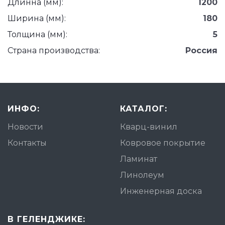
Длинна (мм):
1200
Ширина (мм):
180
Толщина (мм):
5
Страна производства:
Россия
ИНФО:
КАТАЛОГ:
Новости
Кварц-винил
Контакты
Ковровое покрытие
Ламинат
Линолеум
Инженерная доска
В ГЕЛЕНДЖИКЕ: