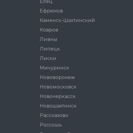
Елец
Ефремов
Каменск-Шахтинский
Ковров
Ливны
Липецк
Лиски
Мичуринск
Нововоронеж
Новомосковск
Новочеркасск
Новошахтинск
Рассказово
Россошь