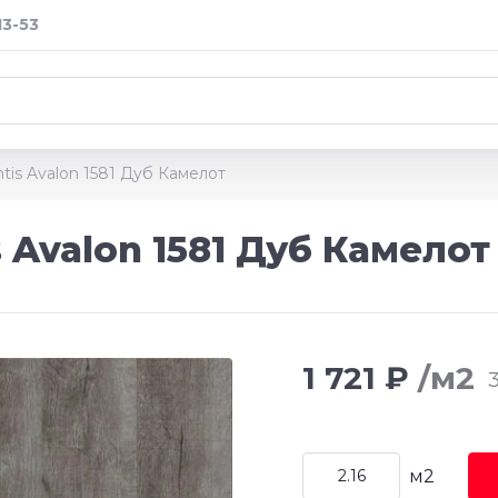
13-53
tis Avalon 1581 Дуб Камелот
 Avalon 1581 Дуб Камелот
1 721 ₽
/м2
3
м2