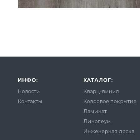
ИНФО:
КАТАЛОГ:
Новости
Кварц-винил
Контакты
Ковровое покрытие
Ламинат
Линолеум
Инженерная доска