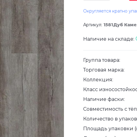
Округляется кратно упа
Артикул:
1581Дуб Кам
Наличие на складе:
Группа товара:
Торговая марка:
Коллекция:
Класс износостойкос
Наличие фаски:
Совместимость с тё
Количество в упаковк
Площадь упаковки (