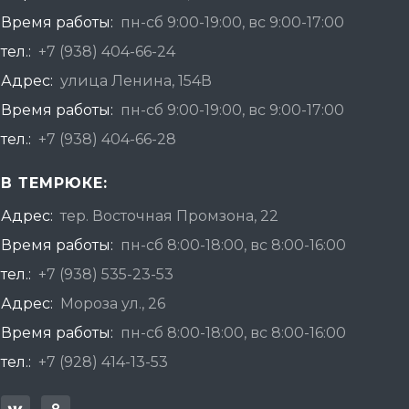
Время работы:
пн-сб 9:00-19:00, вс 9:00-17:00
тел.:
+7 (938) 404-66-24
Адрес:
улица Ленина, 154В
Время работы:
пн-сб 9:00-19:00, вс 9:00-17:00
тел.:
+7 (938) 404-66-28
В ТЕМРЮКЕ:
Адрес:
тер. Восточная Промзона, 22
Время работы:
пн-сб 8:00-18:00, вс 8:00-16:00
тел.:
+7 (938) 535-23-53
Адрес:
Мороза ул., 26
Время работы:
пн-сб 8:00-18:00, вс 8:00-16:00
тел.:
+7 (928) 414-13-53