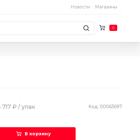
Новости
Магазины
0
 717 ₽ / упак
Код: 00063697
В корзину