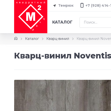
Темрюк
+7 (928) 414-
КАТАЛОГ
Каталог
Кварц-винил
Кварц-винил Noven
Кварц-винил Noventis