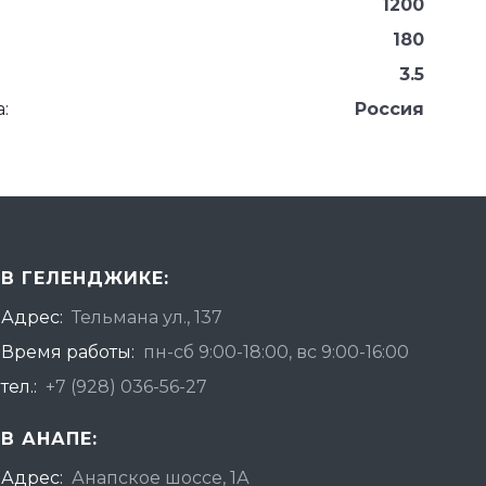
1200
180
3.5
:
Россия
В ГЕЛЕНДЖИКЕ:
Адрес:
Тельмана ул., 137
Время работы:
пн-сб 9:00-18:00, вс 9:00-16:00
тел.:
+7 (928) 036-56-27
В АНАПЕ:
Адрес:
Анапское шоссе, 1А