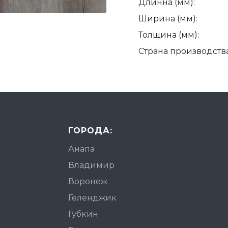
Длинна (мм):
Ширина (мм):
Толщина (мм):
Страна производства
ГОРОДА:
Анапа
Владимир
Воронеж
Геленджик
Губкин