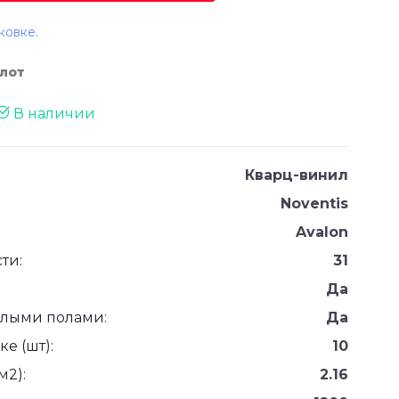
ковке.
елот
В наличии
Кварц-винил
Noventis
Avalon
ти:
31
Да
плыми полами:
Да
е (шт):
10
м2):
2.16