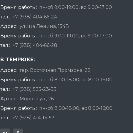
Время работы:
пн-сб 9:00-19:00, вс 9:00-17:00
тел.:
+7 (938) 404-66-24
Адрес:
улица Ленина, 154В
Время работы:
пн-сб 9:00-19:00, вс 9:00-17:00
тел.:
+7 (938) 404-66-28
В ТЕМРЮКЕ:
Адрес:
тер. Восточная Промзона, 22
Время работы:
пн-сб 8:00-18:00, вс 8:00-16:00
тел.:
+7 (938) 535-23-53
Адрес:
Мороза ул., 26
Время работы:
пн-сб 8:00-18:00, вс 8:00-16:00
тел.:
+7 (928) 414-13-53