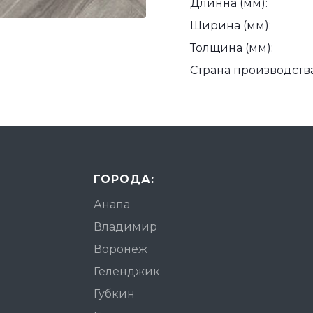
Длинна (мм):
Ширина (мм):
Толщина (мм):
Страна производства
ГОРОДА:
Анапа
Владимир
Воронеж
Геленджик
Губкин