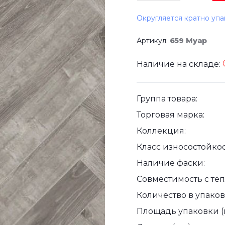
Округляется кратно упа
Артикул:
659 Муар
Наличие на складе:
Группа товара:
Торговая марка:
Коллекция:
Класс износостойкос
Наличие фаски:
Совместимость с тё
Количество в упаковк
Площадь упаковки (