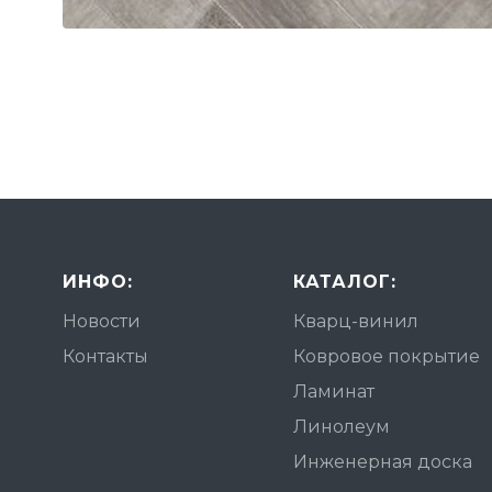
ИНФО:
КАТАЛОГ:
Новости
Кварц-винил
Контакты
Ковровое покрытие
Ламинат
Линолеум
Инженерная доска