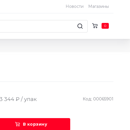
Новости
Магазины
0
3 344 ₽ / упак
Код: 00065901
В корзину