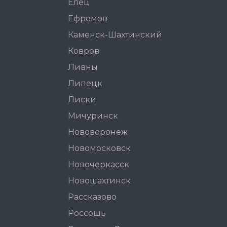
Елец
Ефремов
Каменск-Шахтинский
Ковров
Ливны
Липецк
Лиски
Мичуринск
Нововоронеж
Новомосковск
Новочеркасск
Новошахтинск
Рассказово
Россошь