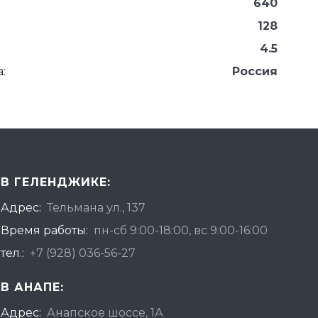
640
128
4.5
:
Россия
В ГЕЛЕНДЖИКЕ:
Адрес:
Тельмана ул., 137
Время работы:
пн-сб 9:00-18:00, вс 9:00-16:00
тел.:
+7 (928) 036-56-27
В АНАПЕ:
Адрес:
Анапское шоссе, 1А