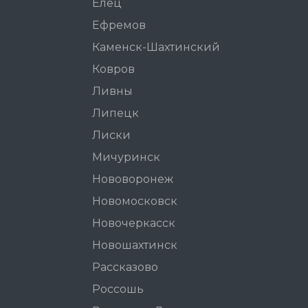
Елец
Ефремов
Каменск-Шахтинский
Ковров
Ливны
Липецк
Лиски
Мичуринск
Нововоронеж
Новомосковск
Новочеркасск
Новошахтинск
Рассказово
Россошь