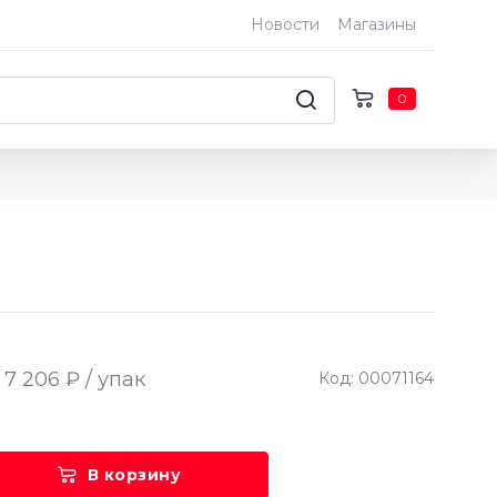
Новости
Магазины
0
7 206 ₽ / упак
Код: 00071164
В корзину