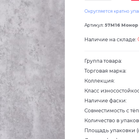
Округляется кратно упа
Артикул:
57М16 Монор
Наличие на складе:
Группа товара:
Торговая марка:
Коллекция:
Класс износостойкос
Наличие фаски:
Совместимость с тё
Количество в упаковк
Площадь упаковки (