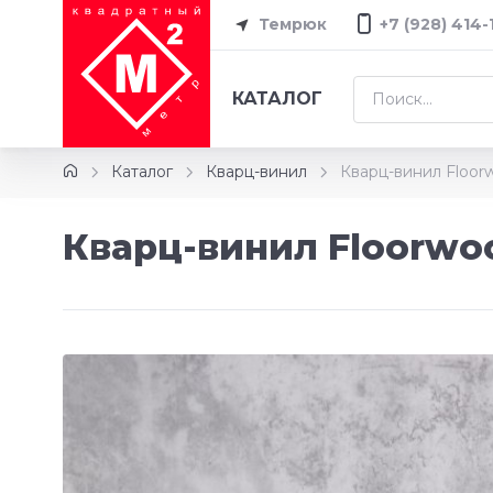
Темрюк
+7 (928) 414-
КАТАЛОГ
Каталог
Кварц-винил
Кварц-винил Floo
Кварц-винил Floorwo