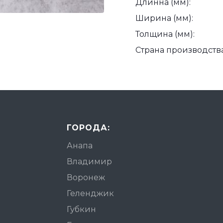
Длинна (мм):
Ширина (мм):
Толщина (мм):
Страна производства
ГОРОДА:
Анапа
Владимир
Воронеж
Геленджик
Губкин