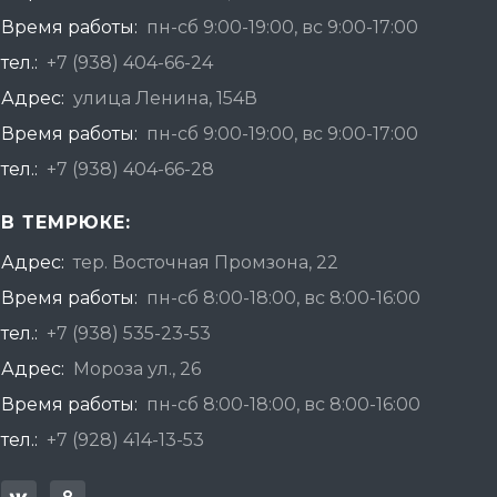
Время работы:
пн-сб 9:00-19:00, вс 9:00-17:00
тел.:
+7 (938) 404-66-24
Адрес:
улица Ленина, 154В
Время работы:
пн-сб 9:00-19:00, вс 9:00-17:00
тел.:
+7 (938) 404-66-28
В ТЕМРЮКЕ:
Адрес:
тер. Восточная Промзона, 22
Время работы:
пн-сб 8:00-18:00, вс 8:00-16:00
тел.:
+7 (938) 535-23-53
Адрес:
Мороза ул., 26
Время работы:
пн-сб 8:00-18:00, вс 8:00-16:00
тел.:
+7 (928) 414-13-53