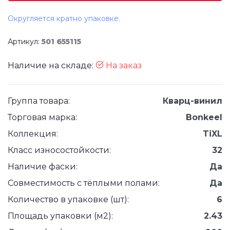
Округляется кратно упаковке.
Артикул:
501 655115
Наличие на складе:
На заказ
Группа товара:
Кварц-винил
Торговая марка:
Bonkeel
Коллекция:
TiXL
Класс износостойкости:
32
Наличие фаски:
Да
Совместимость с тёплыми полами:
Да
Количество в упаковке (шт):
6
Площадь упаковки (м2):
2.43