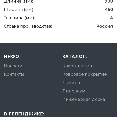
Длинна (мм):
900
Ширина (мм):
450
Толщина (мм):
4
Страна производства:
Россия
ИНФО:
КАТАЛОГ:
Новости
Кварц-винил
Контакты
Ковровое покрытие
Ламинат
Линолеум
Инженерная доска
В ГЕЛЕНДЖИКЕ: