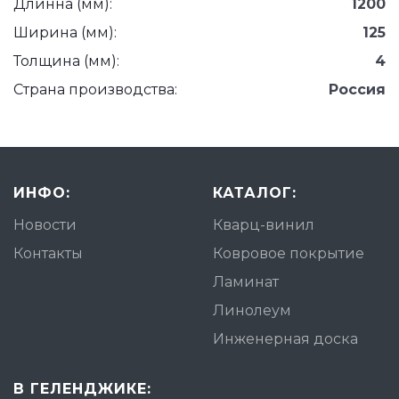
Длинна (мм):
1200
Ширина (мм):
125
Толщина (мм):
4
Страна производства:
Россия
ИНФО:
КАТАЛОГ:
Новости
Кварц-винил
Контакты
Ковровое покрытие
Ламинат
Линолеум
Инженерная доска
В ГЕЛЕНДЖИКЕ: