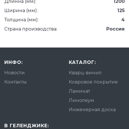
Длинна (мм):
1200
Ширина (мм):
125
Толщина (мм):
4
Страна производства:
Россия
ИНФО:
КАТАЛОГ:
Новости
Кварц-винил
Контакты
Ковровое покрытие
Ламинат
Линолеум
Инженерная доска
В ГЕЛЕНДЖИКЕ: