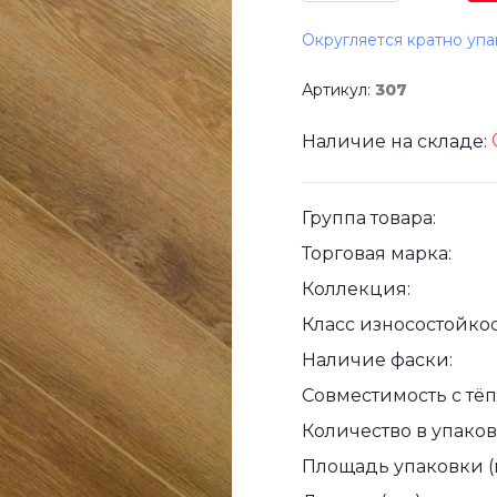
Округляется кратно упа
Артикул:
307
Наличие на складе:
Группа товара:
Торговая марка:
Коллекция:
Класс износостойкос
Наличие фаски:
Совместимость с тё
Количество в упаковк
Площадь упаковки (