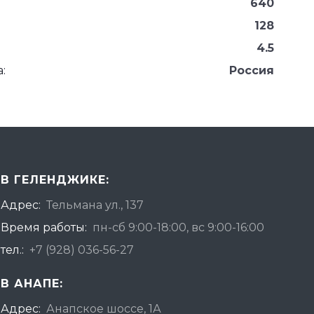
640
128
4.5
:
Россия
В ГЕЛЕНДЖИКЕ:
Адрес:
Тельмана ул., 137
Время работы:
пн-сб 9:00-18:00, вс 9:00-16:00
тел.:
+7 (928) 036-56-27
В АНАПЕ:
Адрес:
Анапское шоссе, 1А