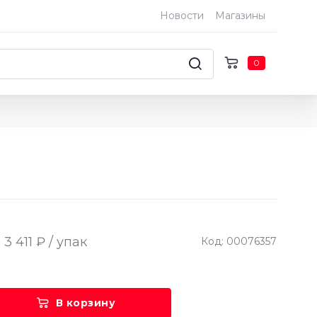
Новости
Магазины
0
3 411 ₽ / упак
Код: 00076357
В корзину