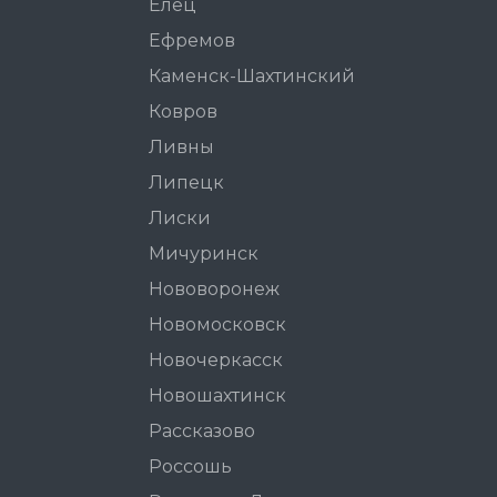
Елец
Ефремов
Каменск-Шахтинский
Ковров
Ливны
Липецк
Лиски
Мичуринск
Нововоронеж
Новомосковск
Новочеркасск
Новошахтинск
Рассказово
Россошь