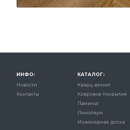
ИНФО:
КАТАЛОГ:
Новости
Кварц-винил
Контакты
Ковровое покрытие
Ламинат
Линолеум
Инженерная доска