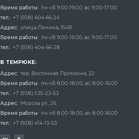
Время работы:
пн-сб 9:00-19:00, вс 9:00-17:00
тел.:
+7 (938) 404-66-24
Адрес:
улица Ленина, 154В
Время работы:
пн-сб 9:00-19:00, вс 9:00-17:00
тел.:
+7 (938) 404-66-28
В ТЕМРЮКЕ:
Адрес:
тер. Восточная Промзона, 22
Время работы:
пн-сб 8:00-18:00, вс 8:00-16:00
тел.:
+7 (938) 535-23-53
Адрес:
Мороза ул., 26
Время работы:
пн-сб 8:00-18:00, вс 8:00-16:00
тел.:
+7 (928) 414-13-53