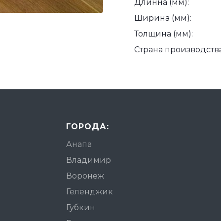
Длинна (мм):
Ширина (мм):
Толщина (мм):
Страна производства
ГОРОДА:
Анапа
Владимир
Воронеж
Геленджик
Губкин