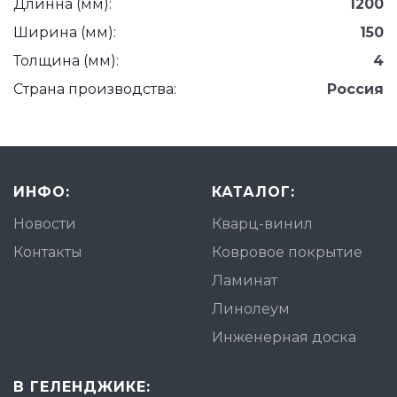
Длинна (мм):
1200
Ширина (мм):
150
Толщина (мм):
4
Страна производства:
Россия
ИНФО:
КАТАЛОГ:
Новости
Кварц-винил
Контакты
Ковровое покрытие
Ламинат
Линолеум
Инженерная доска
В ГЕЛЕНДЖИКЕ: