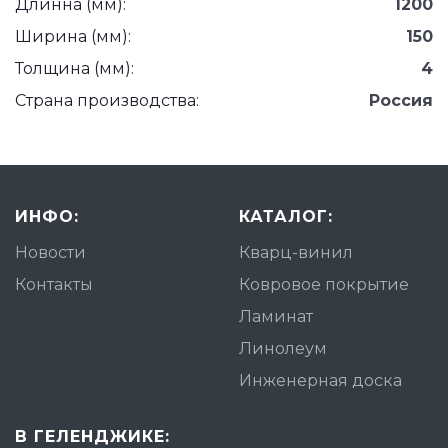
Длинна (мм):
1200
Ширина (мм):
150
Толщина (мм):
4
Страна производства:
Россия
ИНФО:
КАТАЛОГ:
Новости
Кварц-винил
Контакты
Ковровое покрытие
Ламинат
Линолеум
Инженерная доска
В ГЕЛЕНДЖИКЕ: