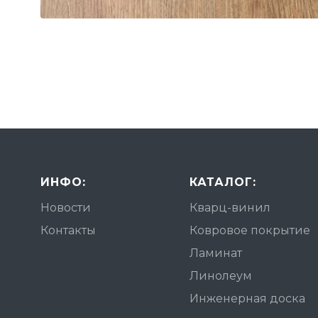
ИНФО:
КАТАЛОГ:
Новости
Кварц-винил
Контакты
Ковровое покрытие
Ламинат
Линолеум
Инженерная доска