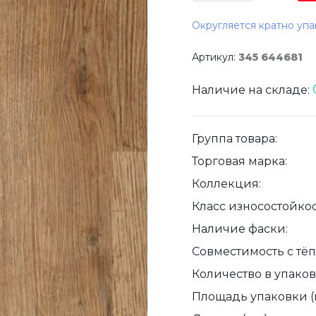
Округляется кратно упа
Артикул:
345 644681
Наличие на складе:
Группа товара:
Торговая марка:
Коллекция:
Класс износостойкос
Наличие фаски:
Совместимость с тё
Количество в упаковк
Площадь упаковки (