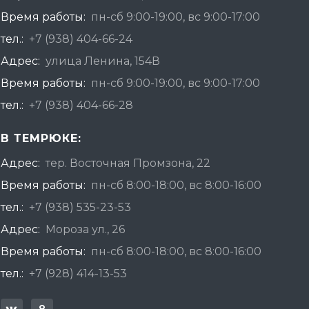
Время работы:
пн-сб 9:00-19:00, вс 9:00-17:00
тел.:
+7 (938) 404-66-24
Адрес:
улица Ленина, 154В
Время работы:
пн-сб 9:00-19:00, вс 9:00-17:00
тел.:
+7 (938) 404-66-28
В ТЕМРЮКЕ:
Адрес:
тер. Восточная Промзона, 22
Время работы:
пн-сб 8:00-18:00, вс 8:00-16:00
тел.:
+7 (938) 535-23-53
Адрес:
Мороза ул., 26
Время работы:
пн-сб 8:00-18:00, вс 8:00-16:00
тел.:
+7 (928) 414-13-53