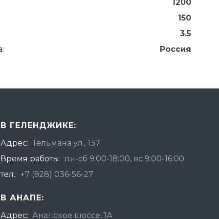
1200
150
3.5
:
Россия
В ГЕЛЕНДЖИКЕ:
Адрес:
Тельмана ул., 137
Время работы:
пн-сб 9:00-18:00, вс 9:00-16:00
тел.:
+7 (928) 036-56-27
В АНАПЕ:
Адрес:
Анапское шоссе, 1А