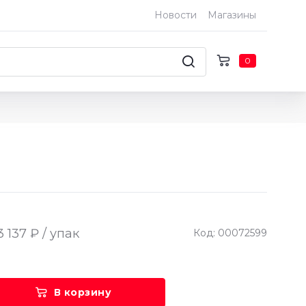
Новости
Магазины
0
3 137 ₽ / упак
Код: 00072599
В корзину