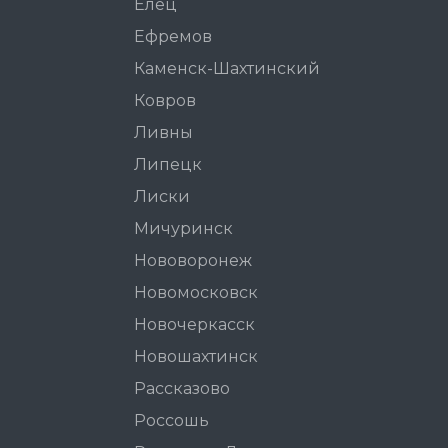
Елец
Ефремов
Каменск-Шахтинский
Ковров
Ливны
Липецк
Лиски
Мичуринск
Нововоронеж
Новомосковск
Новочеркасск
Новошахтинск
Рассказово
Россошь