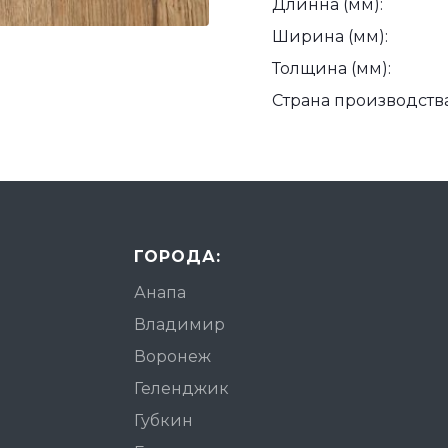
Длинна (мм):
Ширина (мм):
Толщина (мм):
Страна производства
ГОРОДА:
Анапа
Владимир
Воронеж
Геленджик
Губкин