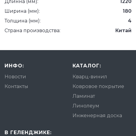
Длинна (мм):
1220
Ширина (мм):
180
Толщина (мм):
4
Страна производства:
Китай
ИНФО:
КАТАЛОГ:
Новости
Кварц-винил
Контакты
Ковровое покрытие
Ламинат
Линолеум
Инженерная доска
В ГЕЛЕНДЖИКЕ: