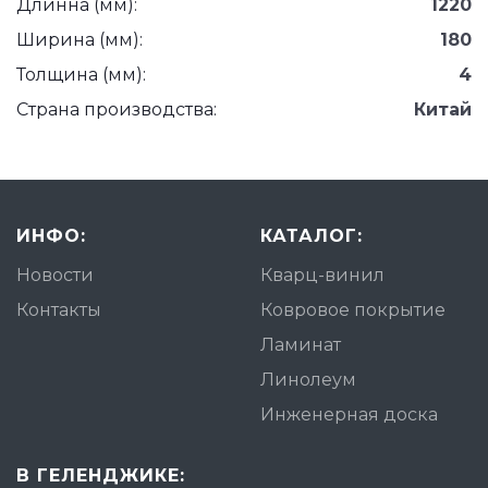
Длинна (мм):
1220
Ширина (мм):
180
Толщина (мм):
4
Страна производства:
Китай
ИНФО:
КАТАЛОГ:
Новости
Кварц-винил
Контакты
Ковровое покрытие
Ламинат
Линолеум
Инженерная доска
В ГЕЛЕНДЖИКЕ: