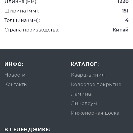
Длинна (мм):
1220
Ширина (мм):
151
Толщина (мм):
4
Страна производства:
Китай
ИНФО:
КАТАЛОГ:
Новости
Кварц-винил
Контакты
Ковровое покрытие
Ламинат
Линолеум
Инженерная доска
В ГЕЛЕНДЖИКЕ: