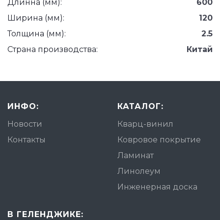
Длинна (мм):
600
Ширина (мм):
120
Толщина (мм):
2.5
Страна производства:
Китай
ИНФО:
КАТАЛОГ:
Новости
Кварц-винил
Контакты
Ковровое покрытие
Ламинат
Линолеум
Инженерная доска
В ГЕЛЕНДЖИКЕ: