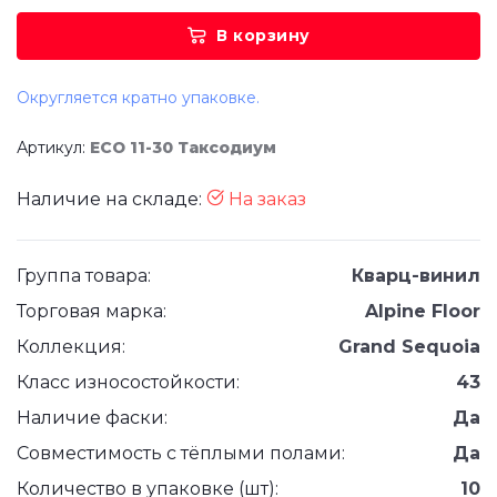
В корзину
Округляется кратно упаковке.
Артикул:
ЕСО 11-30 Таксодиум
Наличие на складе:
На заказ
Группа товара:
Кварц-винил
Торговая марка:
Alpine Floor
Коллекция:
Grand Sequoia
Класс износостойкости:
43
Наличие фаски:
Да
Совместимость с тёплыми полами:
Да
Количество в упаковке (шт):
10