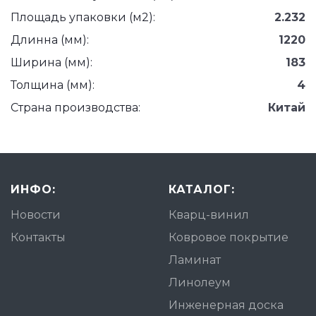
Площадь упаковки (м2):
2.232
Длинна (мм):
1220
Ширина (мм):
183
Толщина (мм):
4
Страна производства:
Китай
ИНФО:
КАТАЛОГ:
Новости
Кварц-винил
Контакты
Ковровое покрытие
Ламинат
Линолеум
Инженерная доска