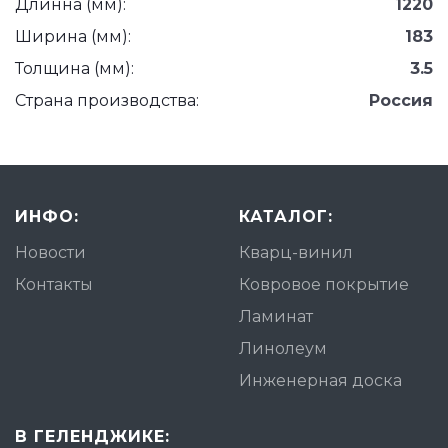
Длинна (мм):
1220
Ширина (мм):
183
Толщина (мм):
3.5
Страна производства:
Россия
ИНФО:
КАТАЛОГ:
Новости
Кварц-винил
Контакты
Ковровое покрытие
Ламинат
Линолеум
Инженерная доска
В ГЕЛЕНДЖИКЕ: