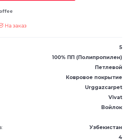
offee
На заказ
5
100% ПП (Полипропилен)
Петлевой
Ковровое покрытие
Urggazcarpet
Vivat
Войлок
:
Узбекистан
4