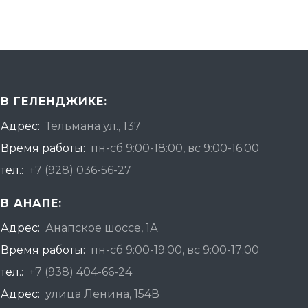
В ГЕЛЕНДЖИКЕ:
Адрес:
Тельмана ул., 137
Время работы:
пн-сб 9:00-18:00, вс 9:00-16:00
тел.:
+7 (928) 036-56-27
В АНАПЕ:
Адрес:
Анапское шоссе, 1А
Время работы:
пн-сб 9:00-19:00, вс 9:00-17:00
тел.:
+7 (938) 404-66-24
Адрес:
улица Ленина, 154В