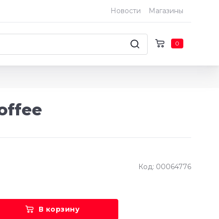
Новости
Магазины
0
offee
Код: 00064776
В корзину