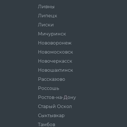
Ливны
Липецк
Лиски
Мичуринск
Нововоронеж
Новомосковск
Новочеркасск
Новошахтинск
Рассказово
Россошь
Ростов-на-Дону
Старый Оскол
Сыктывкар
Тамбов