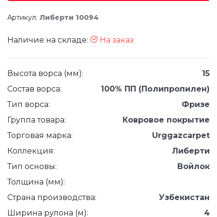
Артикул:
Либерти 10094
Наличие на складе:
На заказ
Высота ворса (мм):
15
Состав ворса:
100% ПП (Полипропилен)
Тип ворса:
Фризе
Группа товара:
Ковровое покрытие
Торговая марка:
Urggazcarpet
Коллекция:
Либерти
Тип основы:
Войлок
Толщина (мм):
Страна производства:
Узбекистан
Ширина рулона (м):
4