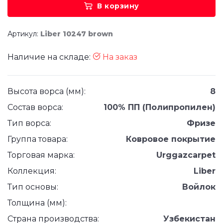
В корзину
Артикул:
Liber 10247 brown
Наличие на складе:
На заказ
Высота ворса (мм):
8
Состав ворса:
100% ПП (Полипропилен)
Тип ворса:
Фризе
Группа товара:
Ковровое покрытие
Торговая марка:
Urggazcarpet
Коллекция:
Liber
Тип основы:
Войлок
Толщина (мм):
Страна производства:
Узбекистан