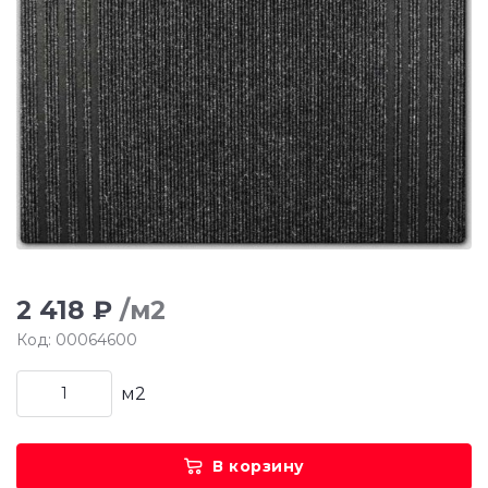
2 418 ₽
/м2
Код: 00064600
м2
В корзину