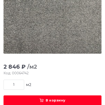
2 846 ₽
/м2
Код: 00064742
м2
В корзину