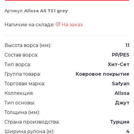
Артикул:
Alissa AS 721 grey
Наличие на складе:
На заказ
Высота ворса (мм):
11
Состав ворса:
PP/PES
Тип ворса:
Хит-Сет
Группа товара:
Ковровое покрытие
Торговая марка:
Safyan
Коллекция:
Alissa
Тип основы:
Джут
Толщина (мм):
Страна производства:
Турция
Ширина рулона (м):
4