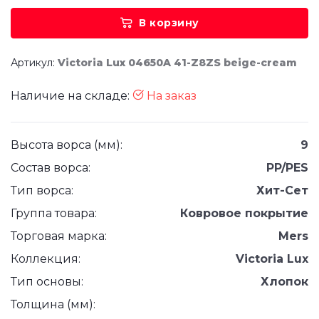
В корзину
Артикул:
Victoria Lux 04650A 41-Z8ZS beige-cream
Наличие на складе:
На заказ
Высота ворса (мм):
9
Состав ворса:
PP/PES
Тип ворса:
Хит-Сет
Группа товара:
Ковровое покрытие
Торговая марка:
Mers
Коллекция:
Victoria Lux
Тип основы:
Хлопок
Толщина (мм):