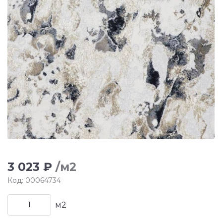
3 023 ₽
/м2
Код: 00064734
м2