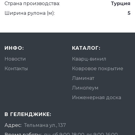
Страна производства:
Турция
Ширина рулона (м):
5
ИНФО:
КАТАЛОГ:
Новости
Кварц-винил
Контакты
Ковровое покрытие
Ламинат
Линолеум
Инженерная доска
В ГЕЛЕНДЖИКЕ:
Адрес:
Тельмана ул., 137
Время работы:
пн-сб 9:00-18:00, вс 9:00-16:00